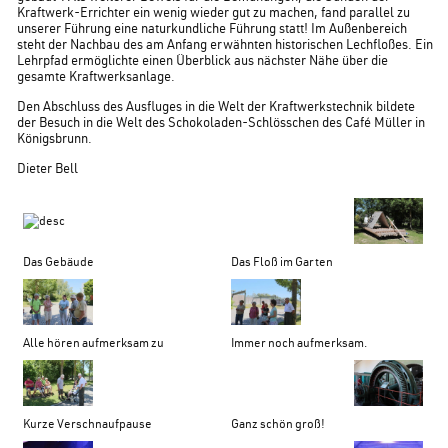
Kraftwerk-Errichter ein wenig wieder gut zu machen, fand parallel zu
unserer Führung eine naturkundliche Führung statt! Im Außenbereich
steht der Nachbau des am Anfang erwähnten historischen Lechfloßes. Ein
Lehrpfad ermöglichte einen Überblick aus nächster Nähe über die
gesamte Kraftwerksanlage.
Den Abschluss des Ausfluges in die Welt der Kraftwerkstechnik bildete
der Besuch in die Welt des Schokoladen-Schlösschen des Café Müller in
Königsbrunn.
Dieter Bell
Das Gebäude
Das Floß im Garten
Alle hören aufmerksam zu
Immer noch aufmerksam.
Kurze Verschnaufpause
Ganz schön groß!