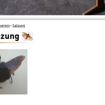
verein
»
Satzung
tzung