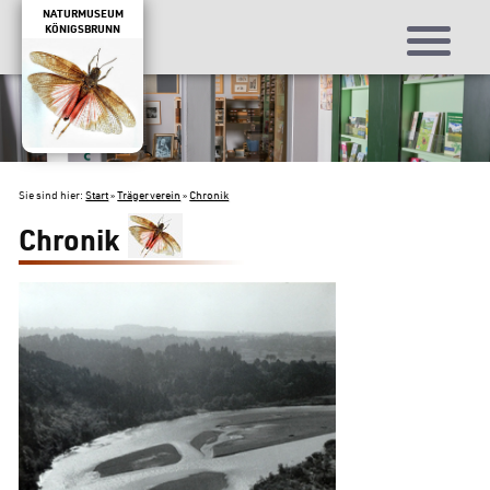
NATURMUSEUM
KÖNIGSBRUNN
Sie sind hier:
Start
»
Trägerverein
»
Chronik
Chronik