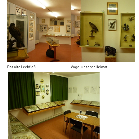
Das alte Lechfloß
Vögel unserer Heimat